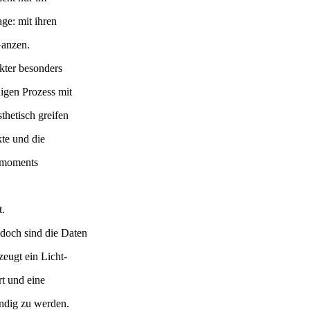
ge: mit ihren
anzen.
kter besonders
igen Prozess mit
thetisch greifen
te und die
 moments
.
doch sind die Daten
eugt ein Licht-
t und eine
ndig zu werden.