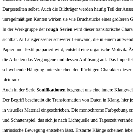
Dargestellten selbst. Auch die Bildträger werden häufig Teil der Aussa
unregelmäßigen Kanten wirken sie wie Bruchstücke eines größeren G
In der Werkgruppe der
rough-Serien
wird dieser transitorische Chara
sichtbar. Auf ausgerissener schwerer Leinwand, die in einem aufwend
Papier und Textil präpariert wird, entsteht eine organische Motivik. Äs
die Arbeiten das Vergangene und dessen Auflösung auf. Das Imperfek
schwebende Hängung unterstreichen den flüchtigen Charakter dieser
picturaux.
Auch in der Serie
Sonifikationen
begegnet uns eine innere Klangwelt
Der Begriff beschreibt die Transformation von Daten in Klang, hier je
in visuelles Material eingeschrieben. Die monochrome Farbgebung erz
und Schattenspiel, das sich je nach Lichtquelle und Tageszeit veränder
intrinsische Bewegung entstehen lässt. Erstarrte Klänge scheinen lebe