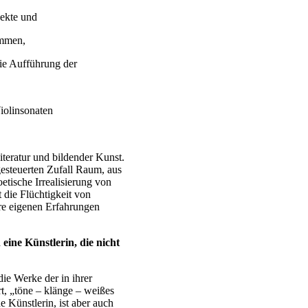
ekte und
ammen,
e Aufführung der
iolinsonaten
teratur und bildender Kunst.
gesteuerten Zufall Raum, aus
etische Irrealisierung von
die Flüchtigkeit von
re eigenen Erfahrungen
ine Künstlerin, die nicht
die Werke der in ihrer
t, „töne – klänge – weißes
e Künstlerin, ist aber auch