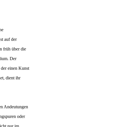
he
t auf der
n früh über die
dium. Der
der einen Kunst
t, dient ihr
en Andeutungen
ngspuren oder
cht nur im