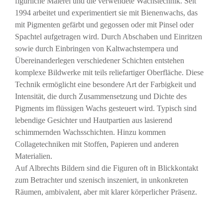
figürliche Malerei und die verwendete Wachstechnik. Seit
1994 arbeitet und experimentiert sie mit Bienenwachs, das
mit Pigmenten gefärbt und gegossen oder mit Pinsel oder
Spachtel aufgetragen wird. Durch Abschaben und Einritzen
sowie durch Einbringen von Kaltwachstempera und
Übereinanderlegen verschiedener Schichten entstehen
komplexe Bildwerke mit teils reliefartiger Oberfläche. Diese
Technik ermöglicht eine besondere Art der Farbigkeit und
Intensität, die durch Zusammensetzung und Dichte des
Pigments im flüssigen Wachs gesteuert wird. Typisch sind
lebendige Gesichter und Hautpartien aus lasierend
schimmernden Wachsschichten. Hinzu kommen
Collagetechniken mit Stoffen, Papieren und anderen
Materialien.
Auf Albrechts Bildern sind die Figuren oft in Blickkontakt
zum Betrachter und szenisch inszeniert, in unkonkreten
Räumen, ambivalent, aber mit klarer körperlicher Präsenz.