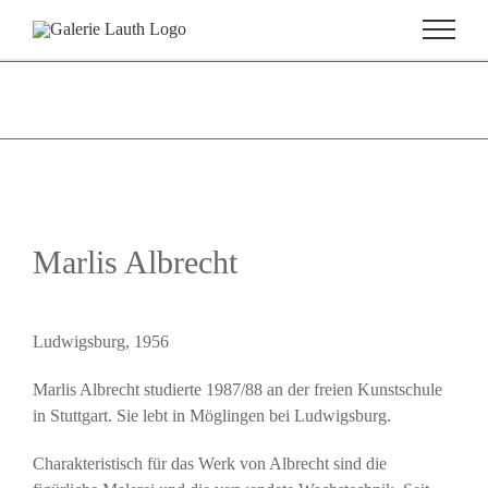
Zum
Inhalt
springen
Marlis Albrecht
Ludwigsburg, 1956
Marlis Albrecht studierte 1987/88 an der freien Kunstschule
in Stuttgart. Sie lebt in Möglingen bei Ludwigsburg.
Charakteristisch für das Werk von Albrecht sind die