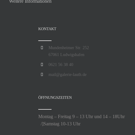
Weitere Informationen
KONTAKT
Mundenheimer Str. 252
67061 Ludwigshafen
0621 56 38 40
mail@galerie-lauth.de
ÖFFNUNGSZEITEN
Montag – Freitag 9 – 13 Uhr und 14 – 18Uhr
/]Samstag 10-13 Uhr