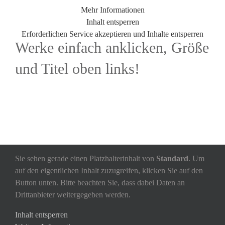
Mehr Informationen
Inhalt entsperren
Erforderlichen Service akzeptieren und Inhalte entsperren
Werke einfach anklicken, Größe
und Titel oben links!
Sie sehen gerade einen Platzhalterinhalt von
Standard
. Um
auf den eigentlichen Inhalt zuzugreifen, klicken Sie auf den
Button unten. Bitte beachten Sie, dass dabei Daten an
Drittanbieter weitergegeben werden.
Inhalt entsperren