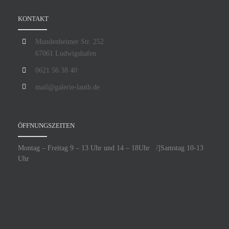
KONTAKT
Mundenheimer Str. 252
67061 Ludwigshafen
0621 56 38 40
mail@galerie-lauth.de
ÖFFNUNGSZEITEN
Montag – Freitag 9 – 13 Uhr und 14 – 18Uhr /]Samstag 10-13
Uhr