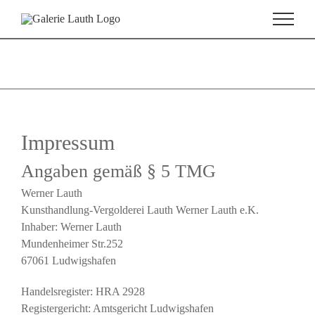
Zum
Inhalt
springen
Impressum
Angaben gemäß § 5 TMG
Werner Lauth
Kunsthandlung-Vergolderei Lauth Werner Lauth e.K.
Inhaber: Werner Lauth
Mundenheimer Str.252
67061 Ludwigshafen
Handelsregister: HRA 2928
Registergericht: Amtsgericht Ludwigshafen