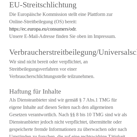
EU-Streitschlichtung
Die Europäische Kommission stellt eine Plattform zur
Online-Streitbeilegung (OS) bereit:
https://ec.europa.eu/consumers/odr
.
Unsere E-Mail-Adresse finden Sie oben im Impressum.
Verbraucherstreitbeilegung/Universalsc
Wir sind nicht bereit oder verpflichtet, an
Streitbeilegungsverfahren vor einer
Verbraucherschlichtungsstelle teilzunehmen.
Haftung für Inhalte
Als Diensteanbieter sind wir gemäß § 7 Abs.1 TMG für
eigene Inhalte auf diesen Seiten nach den allgemeinen
Gesetzen verantwortlich. Nach §§ 8 bis 10 TMG sind wir als
Diensteanbieter jedoch nicht verpflichtet, übermittelte oder
gespeicherte fremde Informationen zu überwachen oder nach
Umständen zu forschen, die auf eine rechtswidrige Tätigkeit