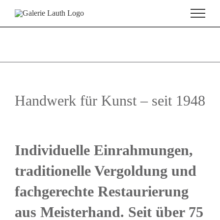
Zum
Inhalt
springen
Handwerk für Kunst – seit 1948
Zeige
grösseres
Individuelle Einrahmungen,
Bild
traditionelle Vergoldung und
fachgerechte Restaurierung
aus Meisterhand. Seit über 75