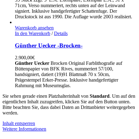
71cm, Verso nummeriert, rechts unten auf der Leinwand
signiert. Inklusive handgefertigter Schattenfuge. Der
Druckstock ist aus 1990. Die Auflage wurde 2003 realisiert.
Warenkorb ansehen
In den Warenkorb
/
Details
Günther Uecker -Brocken-
2.900,00
€
Günther Uecker
Brocken Original Farblithografie auf
Büttenpapier von BFK Rives, nummeriert 57/100,
handsigniert, datiert (19)91 Blattmaß 70 x 50cm,
Prägestempel Erker-Presse. Inklusive handgefertigter
Rahmung mit Museumsglas.
Sie sehen gerade einen Platzhalterinhalt von
Standard
. Um auf den
eigentlichen Inhalt zuzugreifen, klicken Sie auf den Button unten.
Bitte beachten Sie, dass dabei Daten an Drittanbieter weitergegeben
werden.
Inhalt entsperren
Weitere Informationen