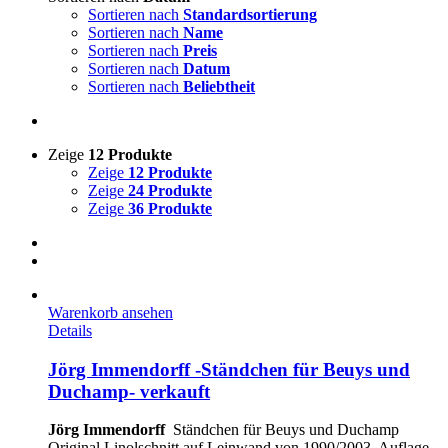
Sortieren nach
Standardsortierung
Sortieren nach
Name
Sortieren nach
Preis
Sortieren nach
Datum
Sortieren nach
Beliebtheit
Zeige
12 Produkte
Zeige
12 Produkte
Zeige
24 Produkte
Zeige
36 Produkte
Warenkorb ansehen
Details
Jörg Immendorff -Ständchen für Beuys und
Duchamp- verkauft
Jörg Immendorff
Ständchen für Beuys und Duchamp
Original Linolschnitt auf Leinwand von 1990/2003, Auflage