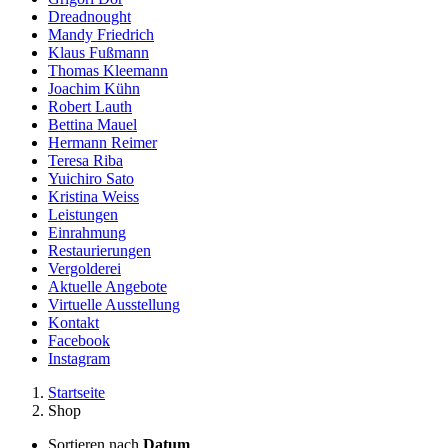
Dreadnought
Mandy Friedrich
Klaus Fußmann
Thomas Kleemann
Joachim Kühn
Robert Lauth
Bettina Mauel
Hermann Reimer
Teresa Riba
Yuichiro Sato
Kristina Weiss
Leistungen
Einrahmung
Restaurierungen
Vergolderei
Aktuelle Angebote
Virtuelle Ausstellung
Kontakt
Facebook
Instagram
Startseite
Shop
Sortieren nach
Datum