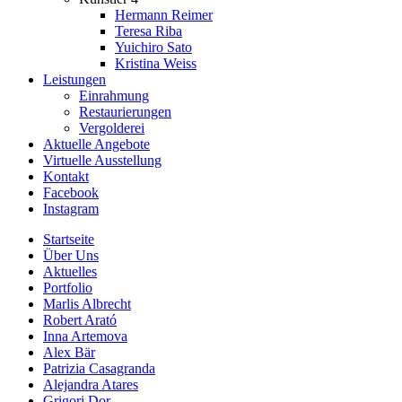
Hermann Reimer
Teresa Riba
Yuichiro Sato
Kristina Weiss
Leistungen
Einrahmung
Restaurierungen
Vergolderei
Aktuelle Angebote
Virtuelle Ausstellung
Kontakt
Facebook
Instagram
Startseite
Über Uns
Aktuelles
Portfolio
Marlis Albrecht
Robert Arató
Inna Artemova
Alex Bär
Patrizia Casagranda
Alejandra Atares
Grigori Dor