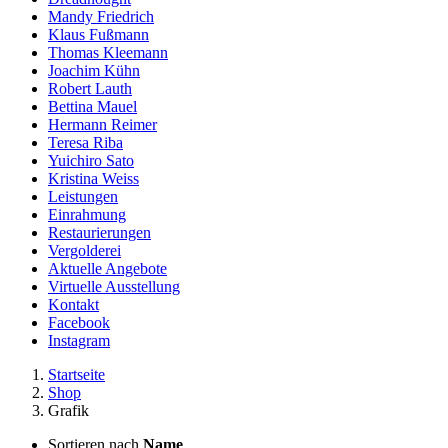
Mandy Friedrich
Klaus Fußmann
Thomas Kleemann
Joachim Kühn
Robert Lauth
Bettina Mauel
Hermann Reimer
Teresa Riba
Yuichiro Sato
Kristina Weiss
Leistungen
Einrahmung
Restaurierungen
Vergolderei
Aktuelle Angebote
Virtuelle Ausstellung
Kontakt
Facebook
Instagram
Startseite
Shop
Grafik
Sortieren nach
Name