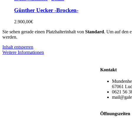
Günther Uecker -Brocken-
2.900,00
€
Sie sehen gerade einen Platzhalterinhalt von
Standard
. Um auf den ei
werden.
Inhalt entsperren
Weitere Informationen
Kontakt
Mundenheim
67061 Lud
0621 56 38
mail@galer
Öffnungszeiten