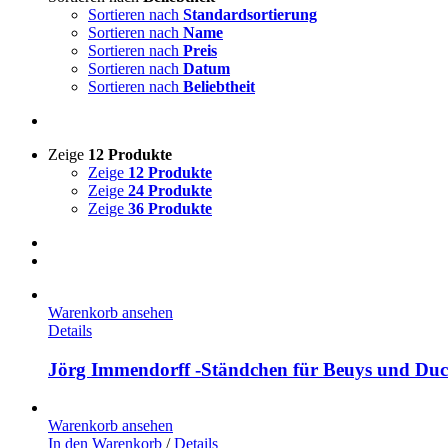
Sortieren nach
Standardsortierung
Sortieren nach
Name
Sortieren nach
Preis
Sortieren nach
Datum
Sortieren nach
Beliebtheit
Zeige
12 Produkte
Zeige
12 Produkte
Zeige
24 Produkte
Zeige
36 Produkte
Warenkorb ansehen
Details
Jörg Immendorff -Ständchen für Beuys und Duc
Warenkorb ansehen
In den Warenkorb
/
Details