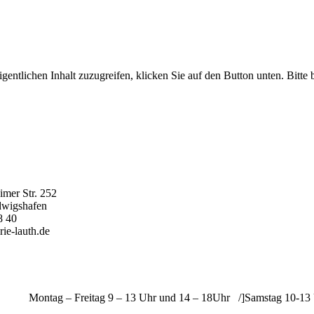
gentlichen Inhalt zuzugreifen, klicken Sie auf den Button unten. Bitte 
er Str. 252
wigshafen
 40
ie-lauth.de
Montag – Freitag 9 – 13 Uhr und 14 – 18Uhr /]Samstag 10