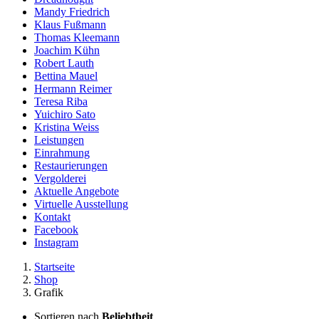
Mandy Friedrich
Klaus Fußmann
Thomas Kleemann
Joachim Kühn
Robert Lauth
Bettina Mauel
Hermann Reimer
Teresa Riba
Yuichiro Sato
Kristina Weiss
Leistungen
Einrahmung
Restaurierungen
Vergolderei
Aktuelle Angebote
Virtuelle Ausstellung
Kontakt
Facebook
Instagram
Startseite
Shop
Grafik
Sortieren nach
Beliebtheit