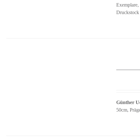
Exemplare, 
Druckstock 
Details
Günther U
50cm, Präge