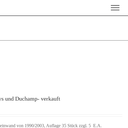
ys und Duchamp- verkauft
Leinwand von 1990/2003, Auflage 35 Stück zzgl. 5 E.A.