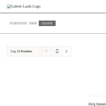
Zum
Inhalt
springen
STARTSEITE
SHOP
GRAFIK
Zeige
12 Produkte
Details
Jörg Imme