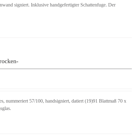
wand signiert. Inklusive handgefertigter Schattenfuge. Der
rocken-
, nummeriert 57/100, handsigniert, datiert (19)91 Blattmaß 70 x
sglas.