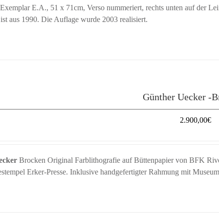
Exemplar E.A., 51 x 71cm, Verso nummeriert, rechts unten auf der Lein
ist aus 1990. Die Auflage wurde 2003 realisiert.
Günther Uecker -B
2.900,00
€
ecker
Brocken Original Farblithografie auf Büttenpapier von BFK Rives
stempel Erker-Presse. Inklusive handgefertigter Rahmung mit Museum