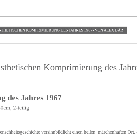
STHETISCHEN KOMPRIMIERUNG DES JAHRES 1967- VON ALEX BÄR
sthetischen Komprimierung des Jahr
g des Jahres 1967
0cm, 2-teilig
schheitsgeschichte versinnbildlicht einen heilen, märchenhaften Ort, 