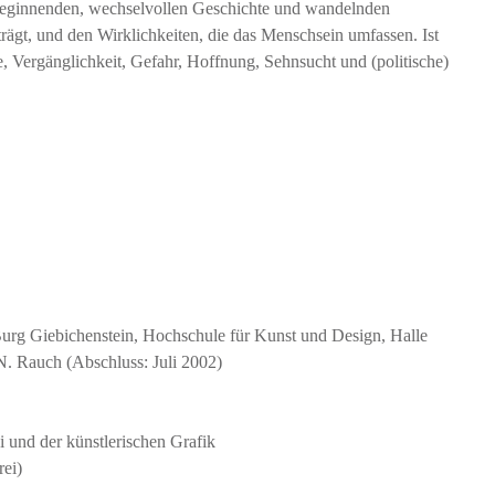
 beginnenden, wechselvollen Geschichte und wandelnden
ägt, und den Wirklichkeiten, die das Menschsein umfassen. Ist
 Vergänglichkeit, Gefahr, Hoffnung, Sehnsucht und (politische)
Burg Giebichenstein, Hochschule für Kunst und Design, Halle
N. Rauch (Abschluss: Juli 2002)
i und der künstlerischen Grafik
rei)