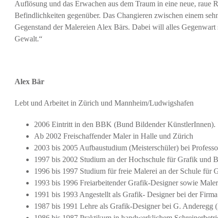
Auflösung und das Erwachen aus dem Traum in eine neue, raue Re
Befindlichkeiten gegenüber. Das Changieren zwischen einem sehnsu
Gegenstand der Malereien Alex Bärs. Dabei will alles Gegenwart 
Gewalt.“
Alex Bär
Lebt und Arbeitet in Zürich und Mannheim/Ludwigshafen
2006 Eintritt in den BBK (Bund Bildender KünstlerInnen).
Ab 2002 Freischaffender Maler in Halle und Zürich
2003 bis 2005 Aufbaustudium (Meisterschüler) bei Professo
1997 bis 2002 Studium an der Hochschule für Grafik und B
1996 bis 1997 Studium für freie Malerei an der Schule für 
1993 bis 1996 Freiarbeitender Grafik-Designer sowie Maler
1991 bis 1993 Angestellt als Grafik- Designer bei der Firm
1987 bis 1991 Lehre als Grafik-Designer bei G. Anderegg (
1986 bis 1987 Praktikum in handwerklichem Schreinerbetri