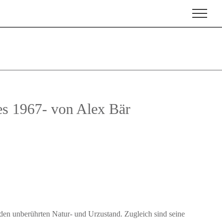
es 1967- von Alex Bär
den unberührten Natur- und Urzustand. Zugleich sind seine