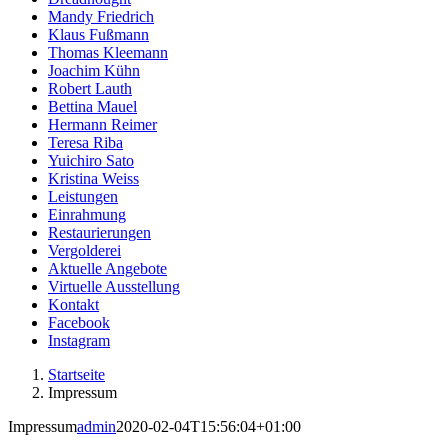
Mandy Friedrich
Klaus Fußmann
Thomas Kleemann
Joachim Kühn
Robert Lauth
Bettina Mauel
Hermann Reimer
Teresa Riba
Yuichiro Sato
Kristina Weiss
Leistungen
Einrahmung
Restaurierungen
Vergolderei
Aktuelle Angebote
Virtuelle Ausstellung
Kontakt
Facebook
Instagram
Startseite
Impressum
Impressum
admin
2020-02-04T15:56:04+01:00