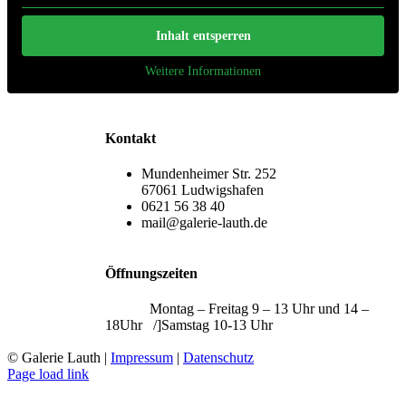
Inhalt entsperren
Weitere Informationen
Kontakt
Mundenheimer Str. 252
67061 Ludwigshafen
0621 56 38 40
mail@galerie-lauth.de
Öffnungszeiten
Montag – Freitag 9 – 13 Uhr und 14 –
18Uhr /]Samstag 10-13 Uhr
© Galerie Lauth |
Impressum
|
Datenschutz
Page load link