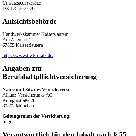
Umsatzsteuergesetz:
DE 175 767 670
Aufsichtsbehörde
Handwerkskammer Kaiserslautern
Am Altenhof 15
67655 Kaiserslautern
https://www.hwk-pfalz.de/
Angaben zur
Berufshaftpflichtversicherung
Name und Sitz des Versicherers:
Allianz Versicherungs AG
Königinstraße 28
80802 München
Geltungsraum der Versicherung:
folgt
Verantwortlich für den Inhalt nach § 55