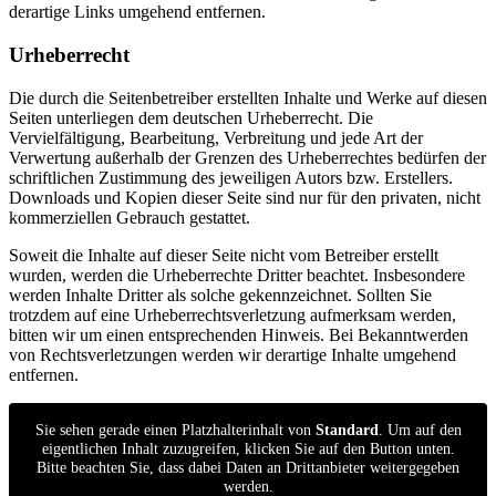
derartige Links umgehend entfernen.
Urheberrecht
Die durch die Seitenbetreiber erstellten Inhalte und Werke auf diesen
Seiten unterliegen dem deutschen Urheberrecht. Die
Vervielfältigung, Bearbeitung, Verbreitung und jede Art der
Verwertung außerhalb der Grenzen des Urheberrechtes bedürfen der
schriftlichen Zustimmung des jeweiligen Autors bzw. Erstellers.
Downloads und Kopien dieser Seite sind nur für den privaten, nicht
kommerziellen Gebrauch gestattet.
Soweit die Inhalte auf dieser Seite nicht vom Betreiber erstellt
wurden, werden die Urheberrechte Dritter beachtet. Insbesondere
werden Inhalte Dritter als solche gekennzeichnet. Sollten Sie
trotzdem auf eine Urheberrechtsverletzung aufmerksam werden,
bitten wir um einen entsprechenden Hinweis. Bei Bekanntwerden
von Rechtsverletzungen werden wir derartige Inhalte umgehend
entfernen.
Sie sehen gerade einen Platzhalterinhalt von
Standard
. Um auf den
eigentlichen Inhalt zuzugreifen, klicken Sie auf den Button unten.
Bitte beachten Sie, dass dabei Daten an Drittanbieter weitergegeben
werden.